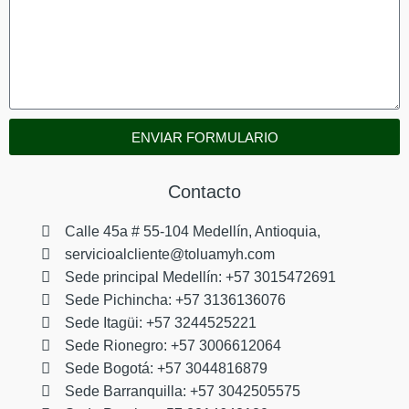
ENVIAR FORMULARIO
Contacto
Calle 45a # 55-104 Medellín, Antioquia,
servicioalcliente@toluamyh.com
Sede principal Medellín: +57 3015472691
Sede Pichincha: +57 3136136076
Sede Itagüi: +57 3244525221
Sede Rionegro: +57 3006612064
Sede Bogotá: +57 3044816879
Sede Barranquilla: +57 3042505575