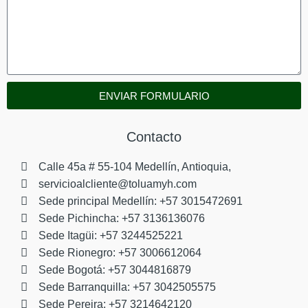
ENVIAR FORMULARIO
Contacto
Calle 45a # 55-104 Medellín, Antioquia,
servicioalcliente@toluamyh.com
Sede principal Medellín: +57 3015472691
Sede Pichincha: +57 3136136076
Sede Itagüi: +57 3244525221
Sede Rionegro: +57 3006612064
Sede Bogotá: +57 3044816879
Sede Barranquilla: +57 3042505575
Sede Pereira: +57 3214642120