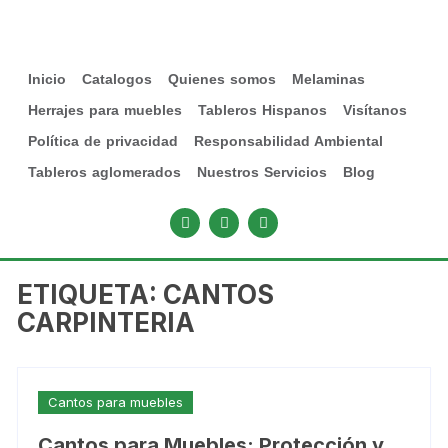
Inicio
Catalogos
Quienes somos
Melaminas
Herrajes para muebles
Tableros Hispanos
Visítanos
Política de privacidad
Responsabilidad Ambiental
Tableros aglomerados
Nuestros Servicios
Blog
ETIQUETA:
CANTOS
CARPINTERIA
Cantos para muebles
Cantos para Muebles: Protección y