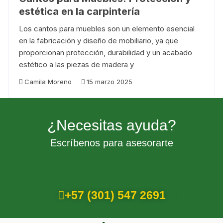
estética en la carpintería
Los cantos para muebles son un elemento esencial
en la fabricación y diseño de mobiliario, ya que
proporcionan protección, durabilidad y un acabado
estético a las piezas de madera y
Camila Moreno
15 marzo 2025
¿Necesitas ayuda?
Escríbenos para asesorarte
+57 (301) 547 2691