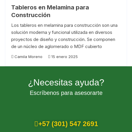
Tableros en Melamina para
Construcción
Los tableros en melamina para construcción son una
solución moderna y funcional utilizada en diversos
proyectos de diseño y construcción. Se componen
de un núcleo de aglomerado o MDF cubierto
Camila Moreno
15 enero 2025
¿Necesitas ayuda?
Escríbenos para asesorarte
+57 (301) 547 2691