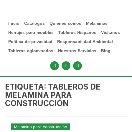
Inicio
Catalogos
Quienes somos
Melaminas
Herrajes para muebles
Tableros Hispanos
Visítanos
Política de privacidad
Responsabilidad Ambiental
Tableros aglomerados
Nuestros Servicios
Blog
ETIQUETA:
TABLEROS DE
MELAMINA PARA
CONSTRUCCIÓN
Melamina para construcción