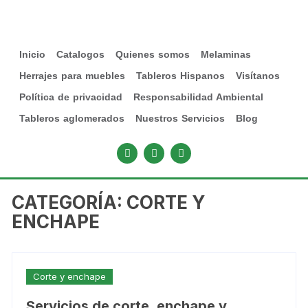
Inicio
Catalogos
Quienes somos
Melaminas
Herrajes para muebles
Tableros Hispanos
Visítanos
Política de privacidad
Responsabilidad Ambiental
Tableros aglomerados
Nuestros Servicios
Blog
CATEGORÍA:
CORTE Y
ENCHAPE
Corte y enchape
Servicios de corte, enchape y