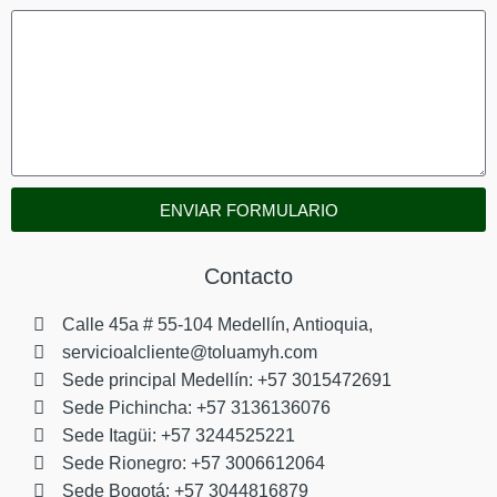
ENVIAR FORMULARIO
Contacto
Calle 45a # 55-104 Medellín, Antioquia,
servicioalcliente@toluamyh.com
Sede principal Medellín: +57 3015472691
Sede Pichincha: +57 3136136076
Sede Itagüi: +57 3244525221
Sede Rionegro: +57 3006612064
Sede Bogotá: +57 3044816879