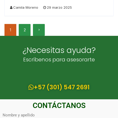
Camila Moreno
29 marzo 2025
1
2
¿Necesitas ayuda?
Escríbenos para asesorarte
+57 (301) 547 2691
CONTÁCTANOS
Nombre y apellido