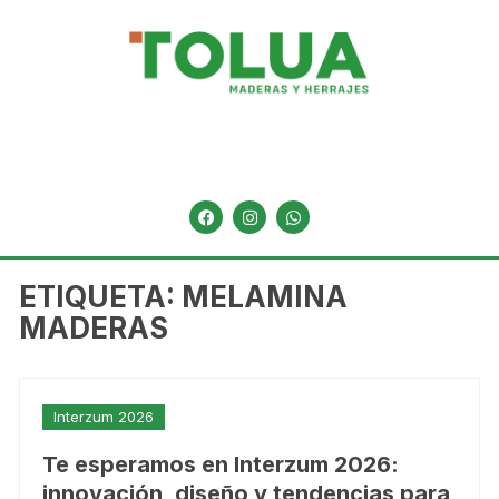
ETIQUETA:
MELAMINA
MADERAS
Interzum 2026
Te esperamos en Interzum 2026:
innovación, diseño y tendencias para