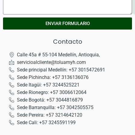
ENVIAR FORMULARIO
Contacto
Calle 45a # 55-104 Medellín, Antioquia,
servicioalcliente@toluamyh.com
Sede principal Medellín: +57 3015472691
Sede Pichincha: +57 3136136076
Sede Itagüi: +57 3244525221
Sede Rionegro: +57 3006612064
Sede Bogotá: +57 3044816879
Sede Barranquilla: +57 3042505575
Sede Pereira: +57 3214642120
Sede Cali: +57 3245591199