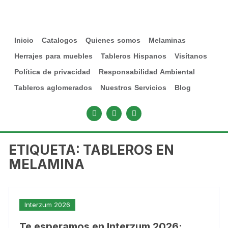
Inicio
Catalogos
Quienes somos
Melaminas
Herrajes para muebles
Tableros Hispanos
Visítanos
Política de privacidad
Responsabilidad Ambiental
Tableros aglomerados
Nuestros Servicios
Blog
ETIQUETA:
TABLEROS EN
MELAMINA
Interzum 2026
Te esperamos en Interzum 2026: