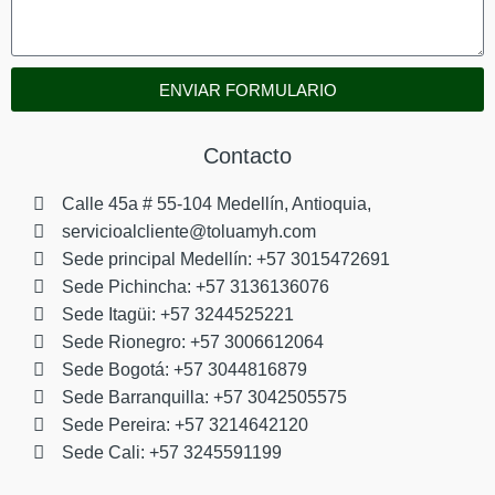
ENVIAR FORMULARIO
Contacto
Calle 45a # 55-104 Medellín, Antioquia,
servicioalcliente@toluamyh.com
Sede principal Medellín: +57 3015472691
Sede Pichincha: +57 3136136076
Sede Itagüi: +57 3244525221
Sede Rionegro: +57 3006612064
Sede Bogotá: +57 3044816879
Sede Barranquilla: +57 3042505575
Sede Pereira: +57 3214642120
Sede Cali: +57 3245591199