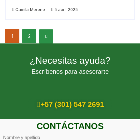
Camila Moreno
5 abril 2025
1
2
¿Necesitas ayuda?
Escríbenos para asesorarte
+57 (301) 547 2691
CONTÁCTANOS
Nombre y apellido