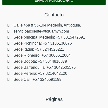
ENVIAR FORMULARIO
Contacto
Calle 45a # 55-104 Medellín, Antioquia,
servicioalcliente@toluamyh.com
Sede principal Medellín: +57 3015472691
Sede Pichincha: +57 3136136076
Sede Itagüi: +57 3244525221
Sede Rionegro: +57 3006612064
Sede Bogotá: +57 3044816879
Sede Barranquilla: +57 3042505575
Sede Pereira: +57 3214642120
Sede Cali: +57 3245591199
Páginas