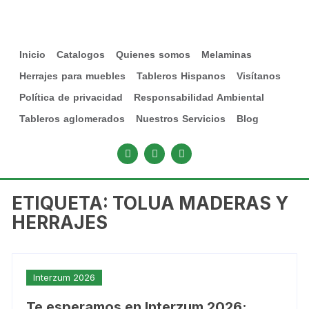
Inicio
Catalogos
Quienes somos
Melaminas
Herrajes para muebles
Tableros Hispanos
Visítanos
Política de privacidad
Responsabilidad Ambiental
Tableros aglomerados
Nuestros Servicios
Blog
ETIQUETA:
TOLUA MADERAS Y
HERRAJES
Interzum 2026
Te esperamos en Interzum 2026: