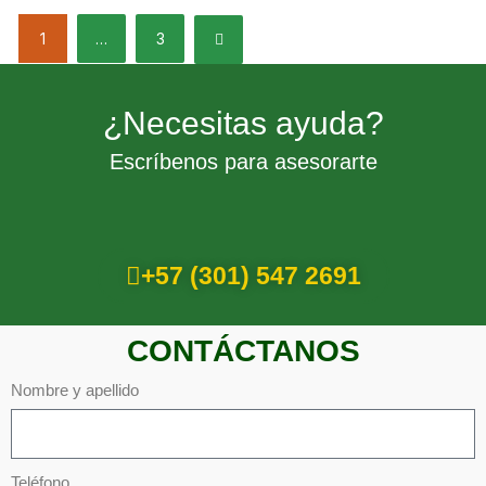
1
…
3
¿Necesitas ayuda?
Escríbenos para asesorarte
+57 (301) 547 2691
CONTÁCTANOS
Nombre y apellido
Teléfono